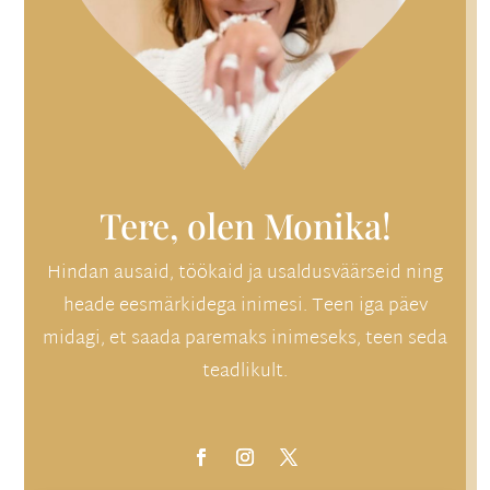
Tere, olen Monika!
Hindan ausaid, töökaid ja usaldusväärseid ning
heade eesmärkidega inimesi. Teen iga päev
midagi, et saada paremaks inimeseks, teen seda
teadlikult.