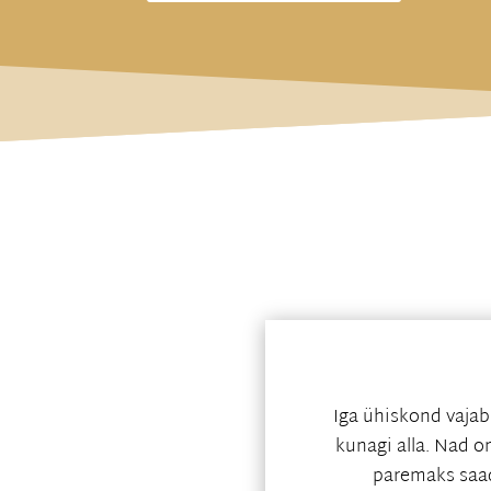
Iga ühiskond vajab
kunagi alla. Nad o
paremaks saa