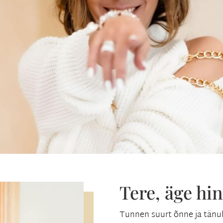
Tere, äge hin
Tunnen suurt õnne ja tänul