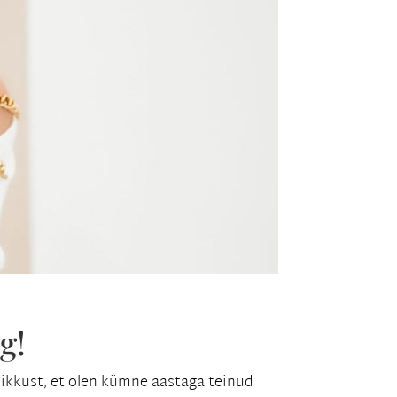
g!
ikkust, et olen kümne aastaga teinud