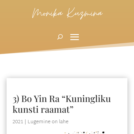
Monika Kuzmina
3) Bo Yin Ra “Kuningliku
kunsti raamat”
2021
|
Lugemine on lahe