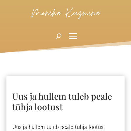
Monika Kuzmina
Uus ja hullem tuleb peale
tühja lootust
Uus ja hullem tuleb peale tühja lootust