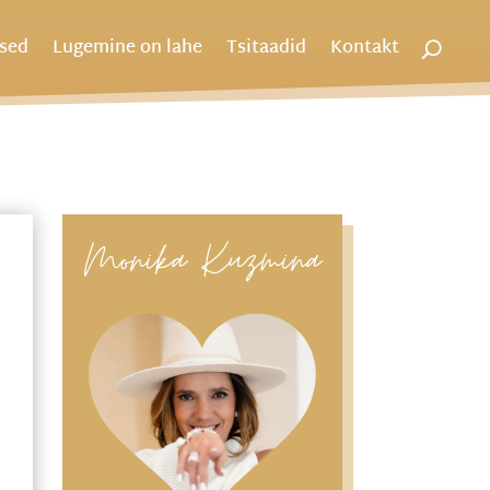
used
Lugemine on lahe
Tsitaadid
Kontakt
Monika Kuzmina