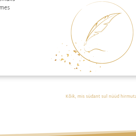
ames
Kõik, mis südant sul nüüd hirmut