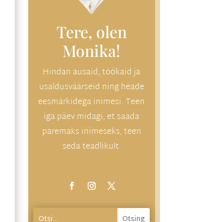
Tere, olen
Monika!
Hindan ausaid, töökaid ja
usaldusväärseid ning heade
eesmärkidega inimesi. Teen
iga päev midagi, et saada
paremaks inimeseks, teen
seda teadlikult.