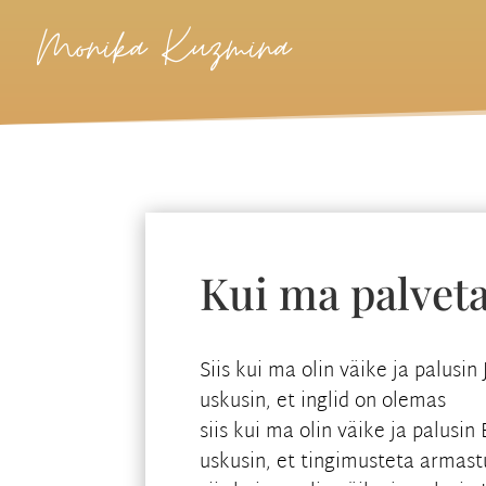
Monika Kuzmina
Kui ma palvet
Siis kui ma olin väike ja palusin
uskusin, et inglid on olemas
siis kui ma olin väike ja palusin
uskusin, et tingimusteta armast