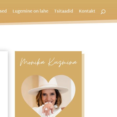
used
Lugemine on lahe
Tsitaadid
Kontakt
Monika Kuzmina