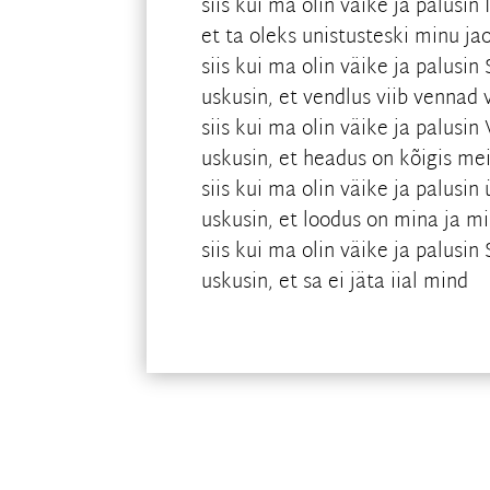
siis kui ma olin väike ja palusin 
et ta oleks unistusteski minu j
siis kui ma olin väike ja palusin
uskusin, et vendlus viib vennad 
siis kui ma olin väike ja palusin
uskusin, et headus on kõigis me
siis kui ma olin väike ja palusin
uskusin, et loodus on mina ja 
siis kui ma olin väike ja palusin 
uskusin, et sa ei jäta iial mind