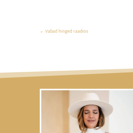
←
Vabad hinged raadios