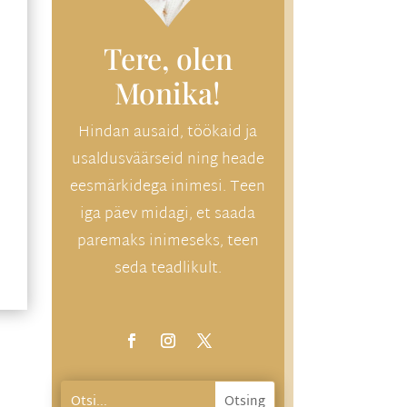
Tere, olen
Monika!
Hindan ausaid, töökaid ja
usaldusväärseid ning heade
eesmärkidega inimesi. Teen
iga päev midagi, et saada
paremaks inimeseks, teen
seda teadlikult.