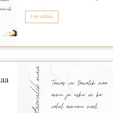
Loe edasi
maa