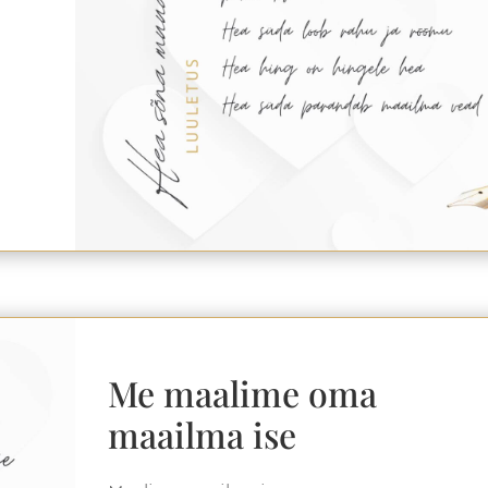
Me maalime oma
maailma ise