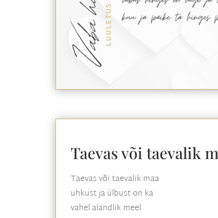
Taevas või taevalik 
Taevas või taevalik maa
uhkust ja ülbust on ka
vahel alandlik meel