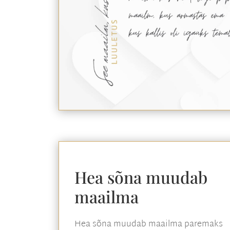
Hea sõna muudab
maailma
Hea sõna muudab maailma paremaks