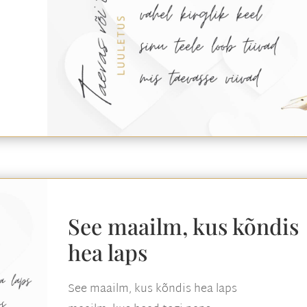
See maailm, kus kõndis
hea laps
See maailm, kus kõndis hea laps