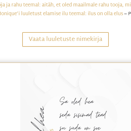
ja ja rahu teemal: aitäh, et oled maailmale rahu tooja, mi
nique’i luuletust elamise ilu teemal: ilus on olla elus
– P
Vaata luuletuste nimekirja