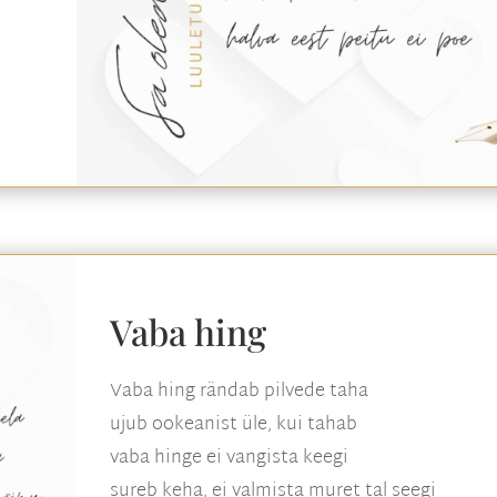
Vaba hing
Vaba hing rändab pilvede taha
ujub ookeanist üle, kui tahab
vaba hinge ei vangista keegi
sureb keha, ei valmista muret tal seegi