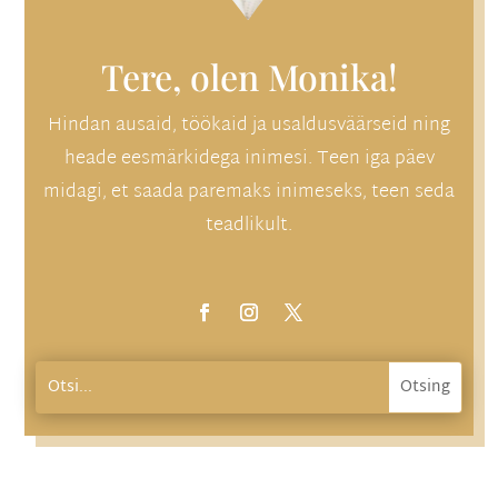
Tere, olen Monika!
Hindan ausaid, töökaid ja usaldusväärseid ning
heade eesmärkidega inimesi. Teen iga päev
midagi, et saada paremaks inimeseks, teen seda
teadlikult.