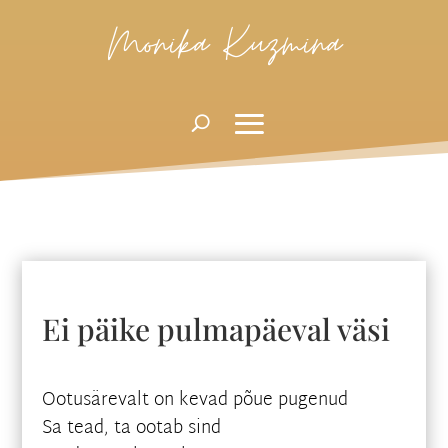
Monika Kuzmina
Ei päike pulmapäeval väsi
Ootusärevalt on kevad põue pugenud
Sa tead, ta ootab sind